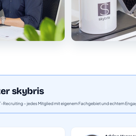
er skybris
ICT-Recruiting – jedes Mitglied mit eigenem Fachgebiet und echtem Eng