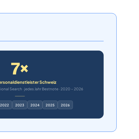
7×
ersonaldienstleister Schweiz
ional Search · jedes Jahr Bestnote · 2020 – 2026
2022
2023
2024
2025
2026