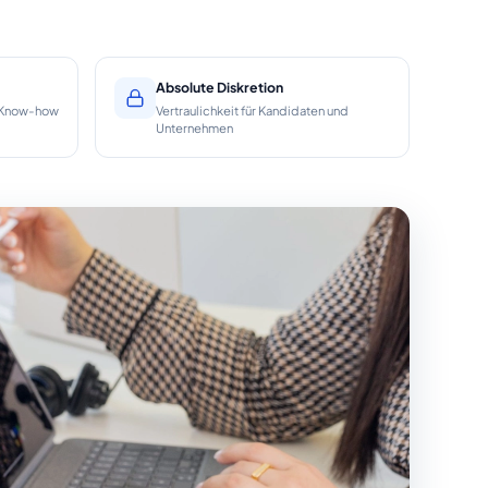
Absolute Diskretion
g-Know-how
Vertraulichkeit für Kandidaten und
Unternehmen