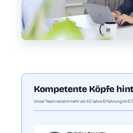
Kompetente Köpfe hint
Unser Team vereint mehr als 40 Jahre Erfahrung im 