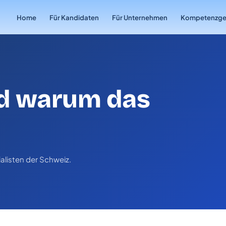
Home
Für Kandidaten
Für Unternehmen
Kompetenzge
nd warum das
alisten der Schweiz.