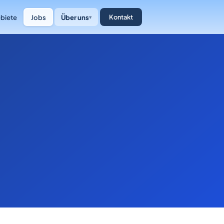
biete
Jobs
Über uns
Kontakt
▾