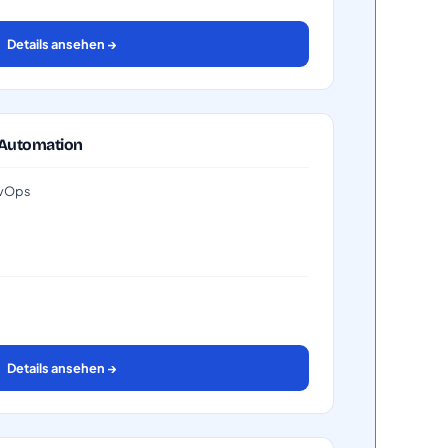
Details ansehen →
 Automation
DevOps
Details ansehen →