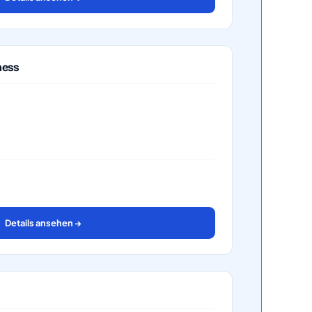
ness
Details ansehen →