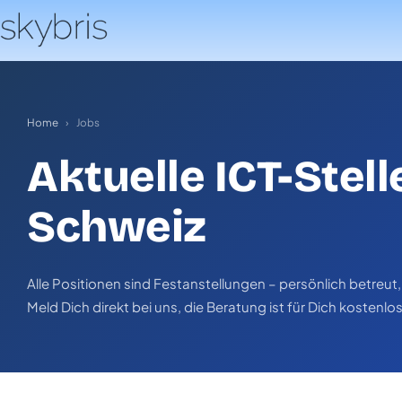
Home
›
Jobs
Aktuelle ICT-Stell
Schweiz
Alle Positionen sind Festanstellungen – persönlich betreut, 
Meld Dich direkt bei uns, die Beratung ist für Dich kostenlos