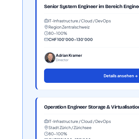
Senior System Engineer im Bereich Engine
IT-Infrastructure / Cloud / DevOps
Region Zentralschweiz
80-100%
CHF 100'000–130'000
Adrian Kramer
Director
Details ansehen →
Operation Engineer Storage & Virtualisatio
IT-Infrastructure / Cloud / DevOps
Stadt Zürich / Zürichsee
80-100%