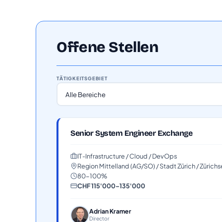
Offene Stellen
TÄTIGKEITSGEBIET
Senior System Engineer Exchange
IT-Infrastructure / Cloud / DevOps
Region Mittelland (AG/SO) / Stadt Zürich / Zürich
80-100%
CHF 115'000–135'000
Adrian Kramer
Director