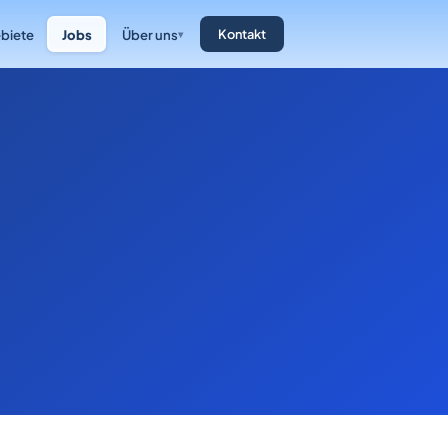
biete
Jobs
Über uns
Kontakt
▾