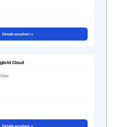
Details ansehen →
ybrid Cloud
DevOps
Details ansehen →