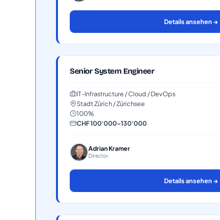
Details ansehen →
Senior System Engineer
IT-Infrastructure / Cloud / DevOps
Stadt Zürich / Zürichsee
100%
CHF 100'000–130'000
Adrian Kramer
Director
Details ansehen →