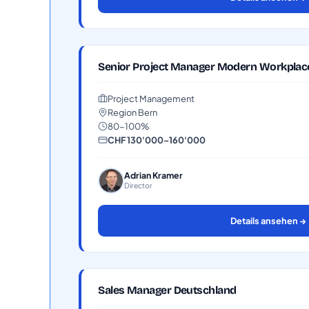
Senior Project Manager Modern Workplac
Project Management
Region Bern
80-100%
CHF 130'000–160'000
Adrian Kramer
Director
Details ansehen →
Sales Manager Deutschland