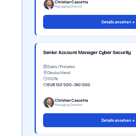
Christian Cascetta
Managing Director
Details ansehen →
Senior Account Manager Cyber Security
Sales / Presales
Deutschland
100%
EUR 150'000–180'000
Christian Cascetta
Managing Director
Details ansehen →