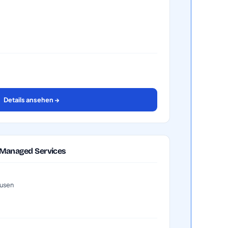
Details ansehen →
 Managed Services
ausen