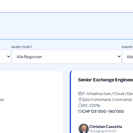
ARBEITSORT
ANSPR
Senior Exchange Enginee
IT-Infrastructure / Cloud / 
see
Zürich Unterland / Limmattal
80-100%
CHF 125'000–140'000
Christian Cascetta
Managing Director